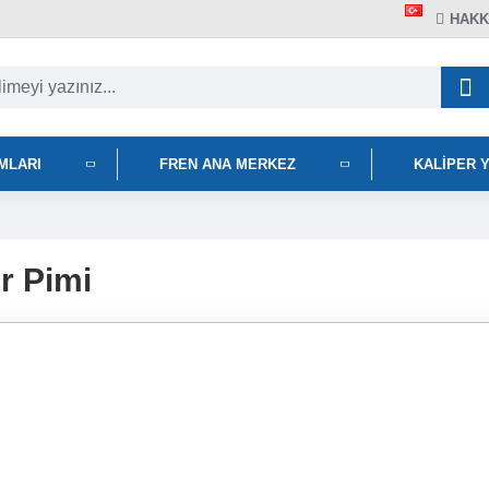
HAKK
IMLARI
FREN ANA MERKEZ
KALIPER 
r Pimi