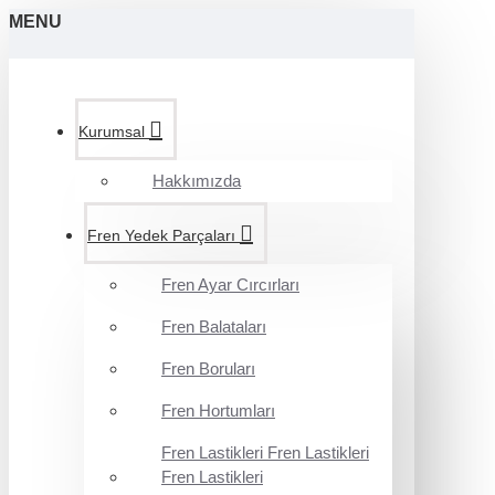
MENU
Kurumsal
Hakkımızda
Fren Yedek Parçaları
Fren Ayar Cırcırları
Fren Balataları
Fren Boruları
Fren Hortumları
Fren Lastikleri Fren Lastikleri
Fren Lastikleri