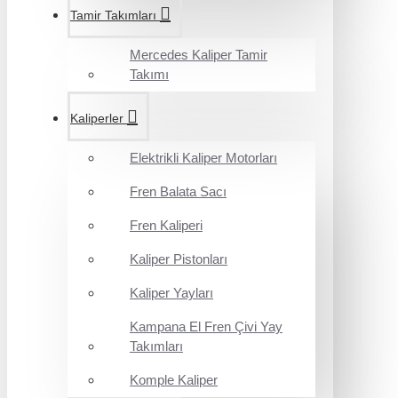
Tamir Takımları
Mercedes Kaliper Tamir
Takımı
Kaliperler
Elektrikli Kaliper Motorları
Fren Balata Sacı
Fren Kaliperi
Kaliper Pistonları
Kaliper Yayları
Kampana El Fren Çivi Yay
Takımları
Komple Kaliper