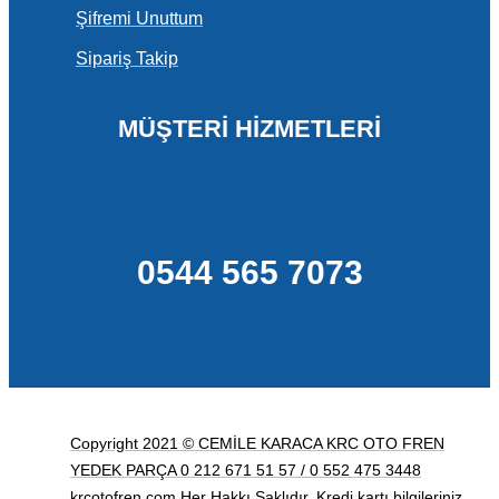
Şifremi Unuttum
Sipariş Takip
MÜŞTERİ HİZMETLERİ
0544 565 7073
Copyright 2021 © CEMİLE KARACA KRC OTO FREN
YEDEK PARÇA 0 212 671 51 57 / 0 552 475 3448
krcotofren.com Her Hakkı Saklıdır. Kredi kartı bilgileriniz