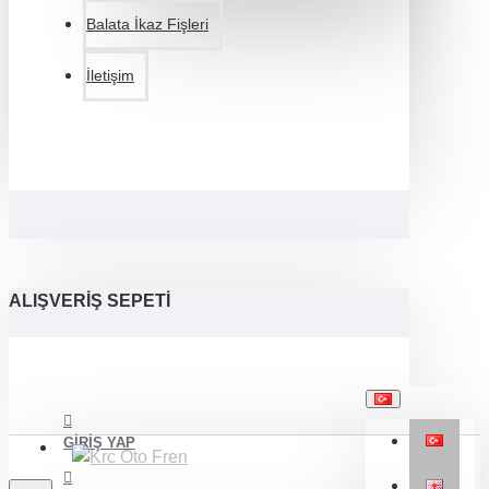
Balata İkaz Fişleri
İletişim
ALIŞVERIŞ SEPETI
GIRIŞ YAP