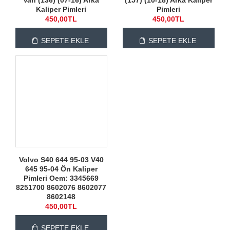
Kaliper Pimleri
Pimleri
450,00TL
450,00TL
SEPETE EKLE
SEPETE EKLE
Volvo S40 644 95-03 V40
645 95-04 Ön Kaliper
Pimleri Oem: 3345669
8251700 8602076 8602077
8602148
450,00TL
SEPETE EKLE