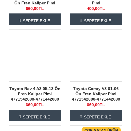
Ön Fren Kaliper Pimi
Pimi
660,00TL
400,00TL
SEPETE EKLE
SEPETE EKLE
Toyota Rav 4 A3 05-13 Ön
Toyota Camry V3 01-06
Fren Kaliper Pimi
Ön Fren Kaliper Pimi
4771542080-4771442080
4771542080-4771442080
660,00TL
660,00TL
SEPETE EKLE
SEPETE EKLE
ÇOK SATAN ÜRÜN