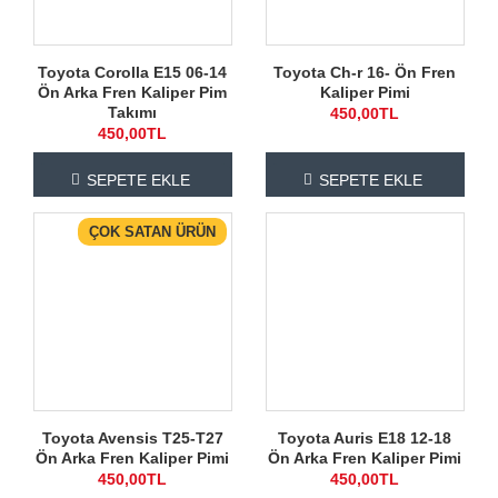
Toyota Corolla E15 06-14
Toyota Ch-r 16- Ön Fren
Ön Arka Fren Kaliper Pim
Kaliper Pimi
Takımı
450,00TL
450,00TL
SEPETE EKLE
SEPETE EKLE
ÇOK SATAN ÜRÜN
Toyota Avensis T25-T27
Toyota Auris E18 12-18
Ön Arka Fren Kaliper Pimi
Ön Arka Fren Kaliper Pimi
450,00TL
450,00TL