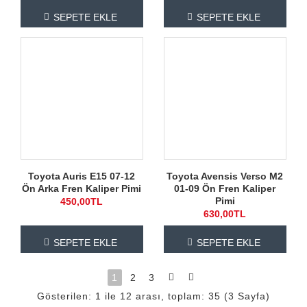
SEPETE EKLE
SEPETE EKLE
Toyota Auris E15 07-12
Toyota Avensis Verso M2
Ön Arka Fren Kaliper Pimi
01-09 Ön Fren Kaliper
Pimi
450,00TL
630,00TL
SEPETE EKLE
SEPETE EKLE
1
2
3
Gösterilen: 1 ile 12 arası, toplam: 35 (3 Sayfa)