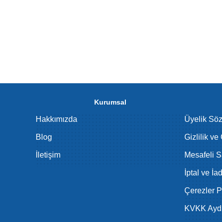
Kurumsal
Hakkımızda
Üyelik Sö
Blog
Gizlilik ve
İletişim
Mesafeli S
İptal ve İa
Çerezler Po
KVKK Aydı