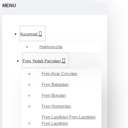
MENU
Kurumsal
Hakkımızda
Fren Yedek Parçaları
Fren Ayar Cırcırları
Fren Balataları
Fren Boruları
Fren Hortumları
Fren Lastikleri Fren Lastikleri
Fren Lastikleri