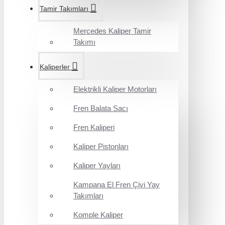
Tamir Takımları
Mercedes Kaliper Tamir
Takımı
Kaliperler
Elektrikli Kaliper Motorları
Fren Balata Sacı
Fren Kaliperi
Kaliper Pistonları
Kaliper Yayları
Kampana El Fren Çivi Yay
Takımları
Komple Kaliper