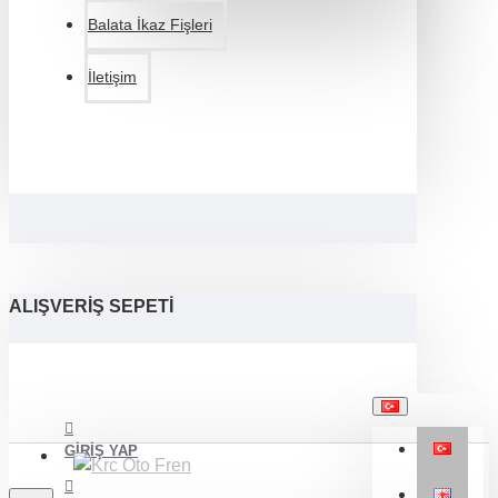
Balata İkaz Fişleri
İletişim
ALIŞVERIŞ SEPETI
GIRIŞ YAP