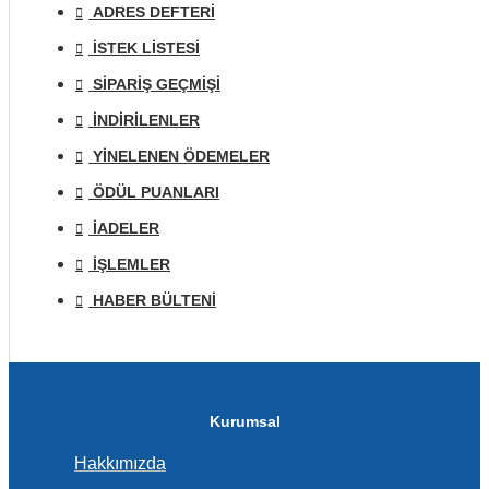
ADRES DEFTERI
İSTEK LISTESI
SIPARIŞ GEÇMIŞI
İNDIRILENLER
YINELENEN ÖDEMELER
ÖDÜL PUANLARI
İADELER
İŞLEMLER
HABER BÜLTENI
Kurumsal
Hakkımızda