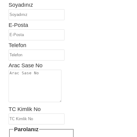
Soyadınız
E-Posta
Telefon
Arac Sase No
TC Kimlik No
Parolanız