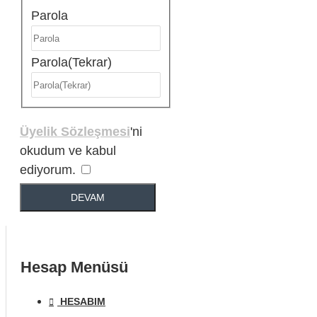
Parola
Parola(Tekrar)
Üyelik Sözleşmesi
'ni
okudum ve kabul
ediyorum.
DEVAM
Hesap Menüsü
HESABIM