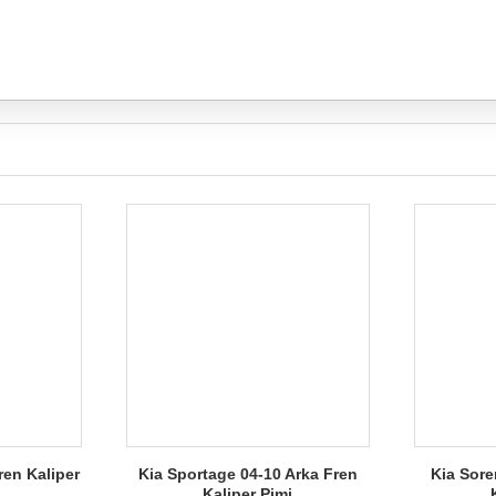
ren Kaliper
Kia Sportage 04-10 Arka Fren
Kia Sore
Kaliper Pimi