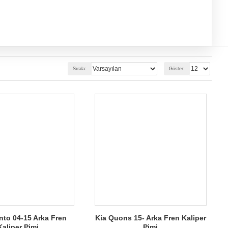
Sırala:
Göster:
nto 04-15 Arka Fren
Kia Quorıs 15- Arka Fren Kaliper
Kaliper Pimi
Pimi