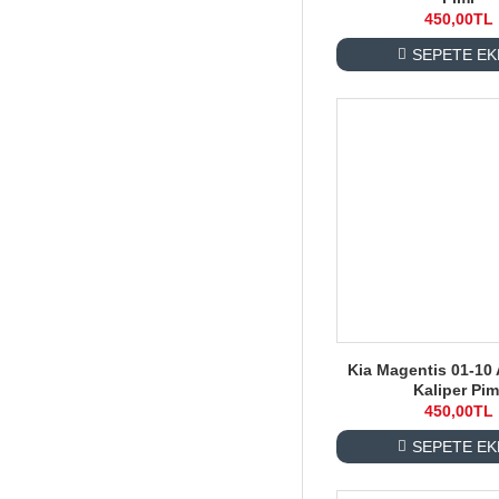
450,00TL
SEPETE EK
Kia Magentis 01-10 
Kaliper Pim
450,00TL
SEPETE EK