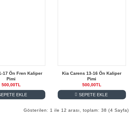
1-17 Ön Fren Kaliper
Kia Carens 13-16 Ön Kaliper
Pimi
Pimi
500,00TL
500,00TL
SEPETE EKLE
SEPETE EKLE
Gösterilen: 1 ile 12 arası, toplam: 38 (4 Sayfa)