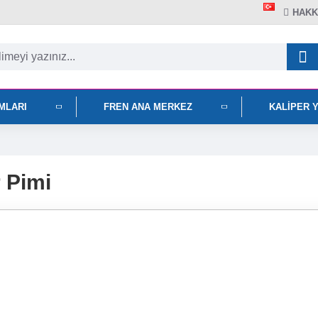
HAKK
IMLARI
FREN ANA MERKEZ
KALIPER 
r Pimi