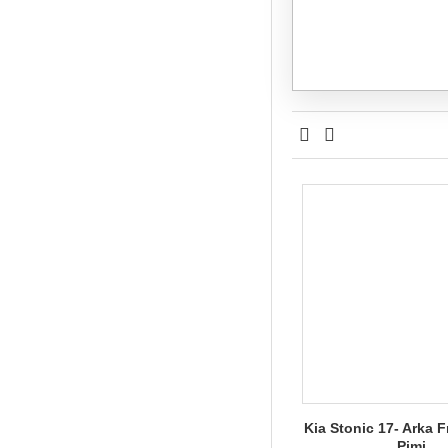
Kia Stonic 17- Arka F
Pimi