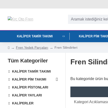
KALIPER TAMIR TAKIMI
KALIPER PIM TAK
Fren Yedek Parçaları
Fren Silindirleri
Tüm Kategoriler
Fren Silindi
KALIPER TAMIR TAKIMI
Bu kategoride ürün b
KALIPER PIM TAKIMI
KALIPER PISTONLARI
KALIPER YAYLARI
Kategori Acıklaması
KALIPERLER