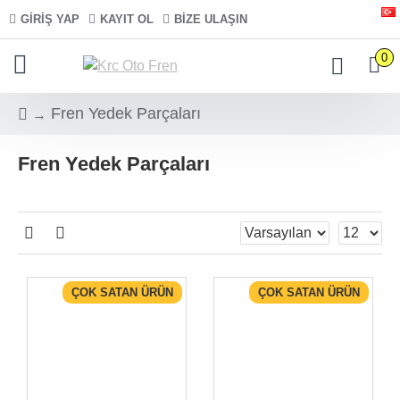
GIRIŞ YAP
KAYIT OL
BIZE ULAŞIN
0
Fren Yedek Parçaları
Fren Yedek Parçaları
ÇOK SATAN ÜRÜN
ÇOK SATAN ÜRÜN