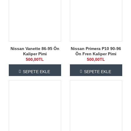
Nissan Vanette 86-95 Ön
Nissan Primera P10 90-96
Kaliper Pimi
Ön Fren Kaliper Pimi
500,00TL
500,00TL
SEPETE EKLE
SEPETE EKLE