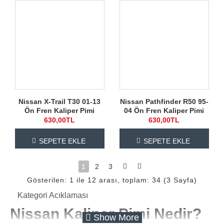
Nissan X-Trail T30 01-13
Nissan Pathfinder R50 95-
Ön Fren Kaliper Pimi
04 Ön Fren Kaliper Pimi
630,00TL
630,00TL
SEPETE EKLE
SEPETE EKLE
1
2
3
Gösterilen: 1 ile 12 arası, toplam: 34 (3 Sayfa)
Kategori Acıklaması
Nissan Kaliper Pimi Nedir?