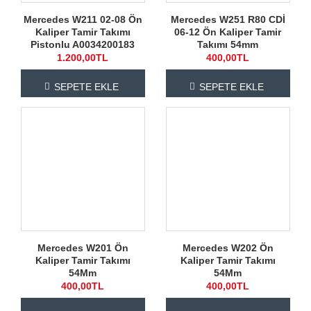
Mercedes W211 02-08 Ön
Mercedes W251 R80 CDİ
Kaliper Tamir Takımı
06-12 Ön Kaliper Tamir
Pistonlu A0034200183
Takımı 54mm
1.200,00TL
400,00TL
SEPETE EKLE
SEPETE EKLE
Mercedes W201 Ön
Mercedes W202 Ön
Kaliper Tamir Takımı
Kaliper Tamir Takımı
54Mm
54Mm
400,00TL
400,00TL