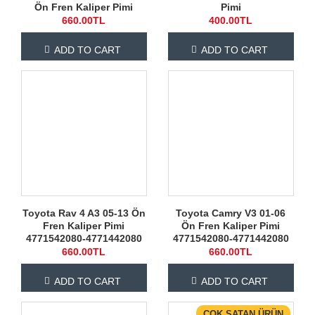
Ön Fren Kaliper Pimi
Pimi
660.00TL
400.00TL
ADD TO CART
ADD TO CART
Toyota Rav 4 A3 05-13 Ön
Toyota Camry V3 01-06
Fren Kaliper Pimi
Ön Fren Kaliper Pimi
4771542080-4771442080
4771542080-4771442080
660.00TL
660.00TL
ADD TO CART
ADD TO CART
ÇOK SATAN ÜRÜN