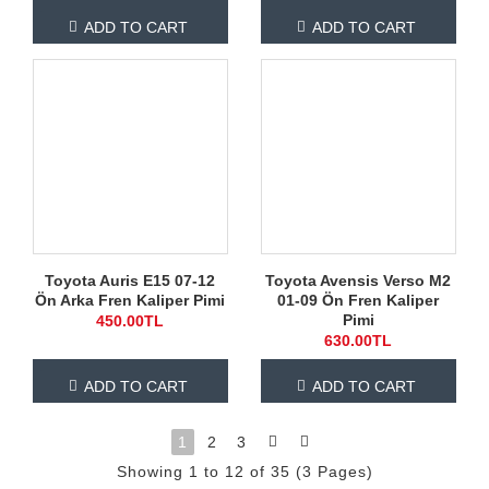
ADD TO CART
ADD TO CART
Toyota Auris E15 07-12
Toyota Avensis Verso M2
Ön Arka Fren Kaliper Pimi
01-09 Ön Fren Kaliper
Pimi
450.00TL
630.00TL
ADD TO CART
ADD TO CART
1
2
3
Showing 1 to 12 of 35 (3 Pages)