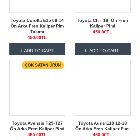
Toyota Corolla E15 06-14
Toyota Ch-r 16- Ön Fren
Ön Arka Fren Kaliper Pim
Kaliper Pimi
Takımı
450.00TL
450.00TL
ADD TO CART
ADD TO CART
ÇOK SATAN ÜRÜN
Toyota Avensis T25-T27
Toyota Auris E18 12-18
Ön Arka Fren Kaliper Pimi
Ön Arka Fren Kaliper Pimi
450.00TL
450.00TL