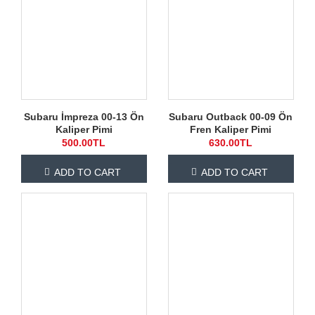
Subaru İmpreza 00-13 Ön
Subaru Outback 00-09 Ön
Kaliper Pimi
Fren Kaliper Pimi
500.00TL
630.00TL
ADD TO CART
ADD TO CART