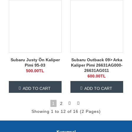
Subaru Justy Ön Kaliper
Subaru Outback 09> Arka
Pimi 95-03
Kaliper Pimi 26631AG000-
26631AG011
500.00TL
600.00TL
ADD TO CART
ADD TO CART
1
2
Showing 1 to 12 of 16 (2 Pages)
Kurumsal