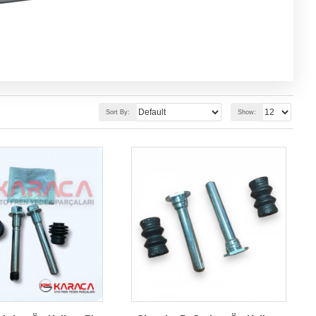
Sort By:
Show: