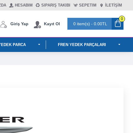
ZDA
HESABIM
SIPARIŞ TAKIBI
SEPETIM
İLETİŞİM
0
Giriş Yap
Kayıt Ol
0 item(s) - 0.00TL
YEDEK PARCA
FREN YEDEK PARÇALARI