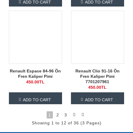
ADD TO CART
ADD TO CART
Renault Espace 84-96 Ön
Renault Clio 91-16 Ön
Fren Kaliper Pimi
Fren Kaliper Pimi
7701207961
450.00TL
450.00TL
ADD TO CART
ADD TO CART
1
2
3
Showing 1 to 12 of 36 (3 Pages)