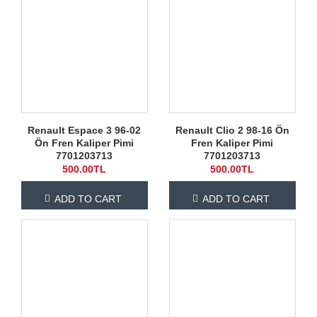
Renault Espace 3 96-02
Renault Clio 2 98-16 Ön
Ön Fren Kaliper Pimi
Fren Kaliper Pimi
7701203713
7701203713
500.00TL
500.00TL
ADD TO CART
ADD TO CART