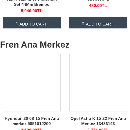
Set 44Mm Brembo
480.00TL
5,040.00TL
ADD TO CART
ADD TO CART
Fren Ana Merkez
Hyundai i20 08-15 Fren Ana
Opel Astra K 15-22 Fren Ana
merkez 585101J200
Merkez 13486143
2,520.00TL
3,744.00TL