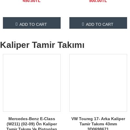
450.00TL
500.00TL
ADD TO CART
ADD TO CART
Kaliper Tamir Takımı
Mercedes-Benz E-Class
VW Toureg 17- Arka Kaliper
(W211) (02-09) Ön Kaliper
Tamir Takımı 43mm
Tamir Takımı Ve Pistonları
3D0698671