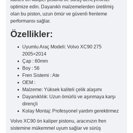
optimize edin. Dayanıklı malzemelerden üretilmiş
olan bu piston, uzun ömür ve güvenli frenleme
performansı sağlar.
Özellikler:
Uyumlu Araç Modeli: Volvo XC90 275
2005>2014
Çap : 60mm
Boy : 56
Fren Sistemi : Ate
OEM :
Malzeme: Yüksek kaliteli çelik alaşımı
Dayanıklılık: Uzun ömürlü ve aşınmaya karşı
dirençli
Kolay Montaj: Profesyonel yardım gerektirmez
Volvo XC90 ön kaliper pistonu, aracınızın fren
sistemine mükemmel uyum sağlar ve sürüş