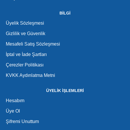
BİLGİ
Üyelik Sözleşmesi
Gizlilik ve Güvenlik
Mesafeli Satış Sözleşmesi
İptal ve İade Şartları
Çerezler Politikası
KVKK Aydınlatma Metni
ÜYELİK İŞLEMLERİ
Hesabım
Üye Ol
Şifremi Unuttum