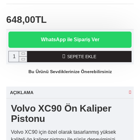
648,00TL
WhatsApp ile Sipariş Ver
SEPETE EKLE
Bu Ürünü Sevdiklerinize Önerebilirsiniz
AÇIKLAMA
Volvo XC90 Ön Kaliper
Pistonu
Volvo XC90 için özel olarak tasarlanmış yüksek
kaliteli ön kaliper pistonu ile sürüş deneyiminizi