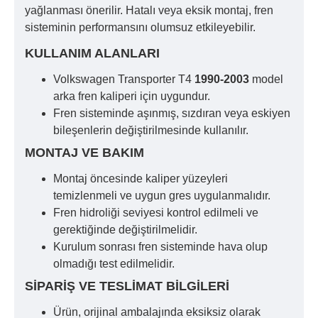
yağlanması önerilir. Hatalı veya eksik montaj, fren
sisteminin performansını olumsuz etkileyebilir.
KULLANIM ALANLARI
Volkswagen Transporter T4
1990-2003
model
arka fren kaliperi için uygundur.
Fren sisteminde aşınmış, sızdıran veya eskiyen
bileşenlerin değiştirilmesinde kullanılır.
MONTAJ VE BAKIM
Montaj öncesinde kaliper yüzeyleri
temizlenmeli ve uygun gres uygulanmalıdır.
Fren hidroliği seviyesi kontrol edilmeli ve
gerektiğinde değiştirilmelidir.
Kurulum sonrası fren sisteminde hava olup
olmadığı test edilmelidir.
SIPARIŞ VE TESLIMAT BILGILERI
Ürün, orijinal ambalajında eksiksiz olarak