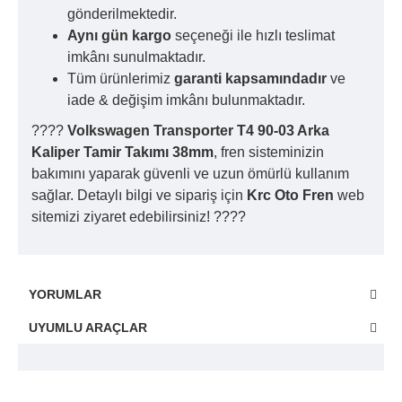
gönderilmektedir.
Aynı gün kargo
seçeneği ile hızlı teslimat
imkânı sunulmaktadır.
Tüm ürünlerimiz
garanti kapsamındadır
ve
iade & değişim imkânı bulunmaktadır.
????
Volkswagen Transporter T4 90-03 Arka
Kaliper Tamir Takımı 38mm
, fren sisteminizin
bakımını yaparak güvenli ve uzun ömürlü kullanım
sağlar. Detaylı bilgi ve sipariş için
Krc Oto Fren
web
sitemizi ziyaret edebilirsiniz! ????
YORUMLAR
UYUMLU ARAÇLAR