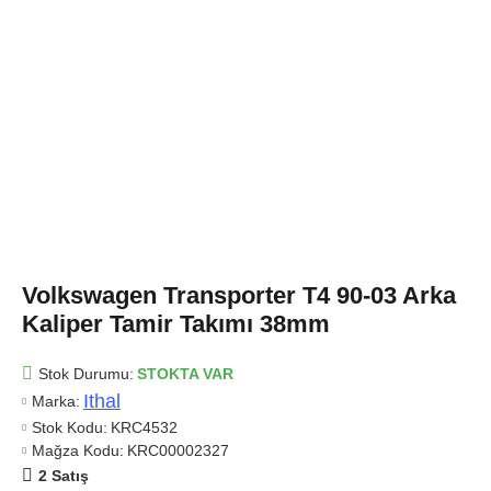
Volkswagen Transporter T4 90-03 Arka
Kaliper Tamir Takımı 38mm
Stok Durumu:
STOKTA VAR
Ithal
Marka:
Stok Kodu:
KRC4532
Mağza Kodu:
KRC00002327
2 Satış