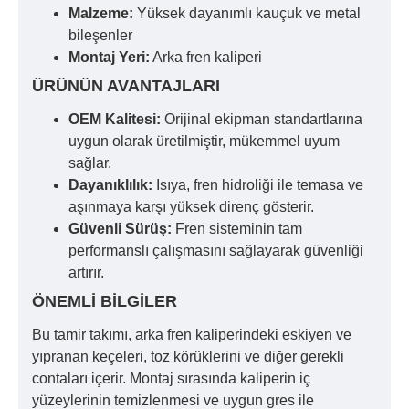
Malzeme:
Yüksek dayanımlı kauçuk ve metal
bileşenler
Montaj Yeri:
Arka fren kaliperi
ÜRÜNÜN AVANTAJLARI
OEM Kalitesi:
Orijinal ekipman standartlarına
uygun olarak üretilmiştir, mükemmel uyum
sağlar.
Dayanıklılık:
Isıya, fren hidroliği ile temasa ve
aşınmaya karşı yüksek direnç gösterir.
Güvenli Sürüş:
Fren sisteminin tam
performanslı çalışmasını sağlayarak güvenliği
artırır.
ÖNEMLI BILGILER
Bu tamir takımı, arka fren kaliperindeki eskiyen ve
yıpranan keçeleri, toz körüklerini ve diğer gerekli
contaları içerir. Montaj sırasında kaliperin iç
yüzeylerinin temizlenmesi ve uygun gres ile