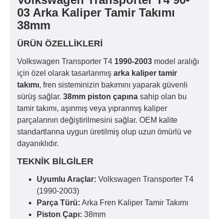
03 Arka Kaliper Tamir Takımı
38mm
ÜRÜN ÖZELLIKLERI
Volkswagen Transporter T4
1990-2003
model aralığı
için özel olarak tasarlanmış
arka kaliper tamir
takımı
, fren sisteminizin bakımını yaparak güvenli
sürüş sağlar.
38mm piston çapına
sahip olan bu
tamir takımı, aşınmış veya yıpranmış kaliper
parçalarının değiştirilmesini sağlar. OEM kalite
standartlarına uygun üretilmiş olup uzun ömürlü ve
dayanıklıdır.
TEKNIK BILGILER
Uyumlu Araçlar:
Volkswagen Transporter T4
(1990-2003)
Parça Türü:
Arka Fren Kaliper Tamir Takımı
Piston Çapı:
38mm