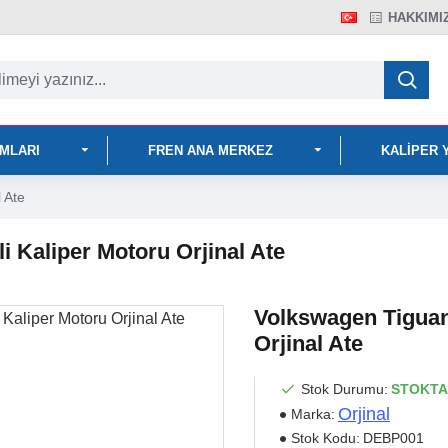
HAKKIMI
IMLARI
FREN ANA MERKEZ
KALIPER 
 Ate
i Kaliper Motoru Orjinal Ate
Volkswagen Tiguan 
Orjinal Ate
Stok Durumu:
STOKTA
Orjinal
Marka:
Stok Kodu:
DEBP001