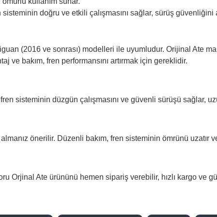
 ömürlü kullanım sunar.
 sisteminin doğru ve etkili çalışmasını sağlar, sürüş güvenliğini ar
guan (2016 ve sonrası) modelleri ile uyumludur. Orijinal Ate mark
taj ve bakım, fren performansını artırmak için gereklidir.
, fren sisteminin düzgün çalışmasını ve güvenli sürüşü sağlar, u
almanız önerilir. Düzenli bakım, fren sisteminin ömrünü uzatır 
u Orjinal Ate ürününü hemen sipariş verebilir, hızlı kargo ve gü