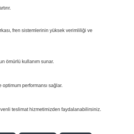
tırır.
ası, fren sistemlerinin yüksek verimliliği ve
zun ömürlü kullanım sunar.
ve optimum performansı sağlar.
venli teslimat hizmetimizden faydalanabilirsiniz.