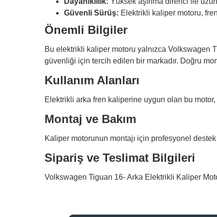
Dayanıklılık:
Yüksek aşınma direnci ile uzun
Güvenli Sürüş:
Elektrikli kaliper motoru, fren
Önemli Bilgiler
Bu elektrikli kaliper motoru yalnızca Volkswagen Ti
güvenliği için tercih edilen bir markadır. Doğru mon
Kullanım Alanları
Elektrikli arka fren kaliperine uygun olan bu motor
Montaj ve Bakım
Kaliper motorunun montajı için profesyonel destek 
Sipariş ve Teslimat Bilgileri
Volkswagen Tiguan 16- Arka Elektrikli Kaliper Motor