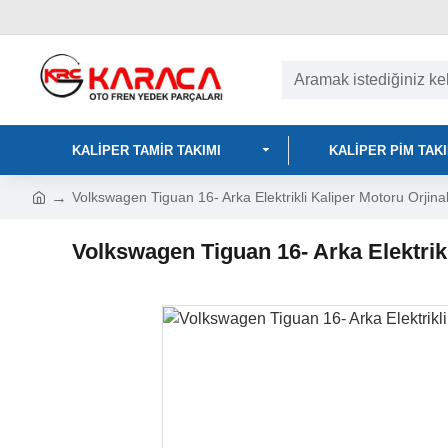
KALIPER TAMIR TAKIMI
KALIPER PIM TAK
Volkswagen Tiguan 16- Arka Elektrikli Kaliper Motoru Orjinal
Volkswagen Tiguan 16- Arka Elektrikl