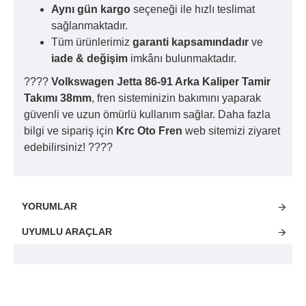
Aynı gün kargo
seçeneği ile hızlı teslimat
sağlanmaktadır.
Tüm ürünlerimiz
garanti kapsamındadır
ve
iade & değişim
imkânı bulunmaktadır.
????
Volkswagen Jetta 86-91 Arka Kaliper Tamir
Takımı 38mm
, fren sisteminizin bakımını yaparak
güvenli ve uzun ömürlü kullanım sağlar. Daha fazla
bilgi ve sipariş için
Krc Oto Fren
web sitemizi ziyaret
edebilirsiniz! ????
YORUMLAR
UYUMLU ARAÇLAR