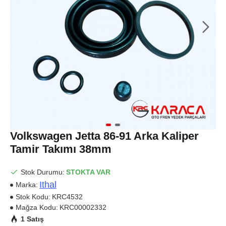
Volkswagen Jetta 86-91 Arka Kaliper
Tamir Takımı 38mm
Stok Durumu:
STOKTA VAR
Ithal
Marka:
Stok Kodu:
KRC4532
Mağza Kodu:
KRC00002332
1 Satış