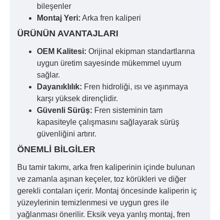
bileşenler
Montaj Yeri:
Arka fren kaliperi
ÜRÜNÜN AVANTAJLARI
OEM Kalitesi:
Orijinal ekipman standartlarına
uygun üretim sayesinde mükemmel uyum
sağlar.
Dayanıklılık:
Fren hidroliği, ısı ve aşınmaya
karşı yüksek dirençlidir.
Güvenli Sürüş:
Fren sisteminin tam
kapasiteyle çalışmasını sağlayarak sürüş
güvenliğini artırır.
ÖNEMLI BILGILER
Bu tamir takımı, arka fren kaliperinin içinde bulunan
ve zamanla aşınan keçeler, toz körükleri ve diğer
gerekli contaları içerir. Montaj öncesinde kaliperin iç
yüzeylerinin temizlenmesi ve uygun gres ile
yağlanması önerilir. Eksik veya yanlış montaj, fren