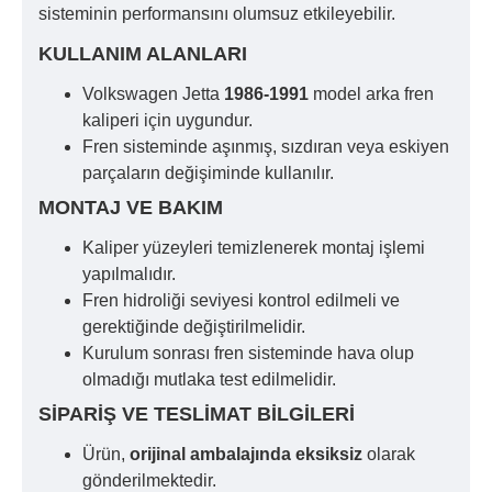
sisteminin performansını olumsuz etkileyebilir.
KULLANIM ALANLARI
Volkswagen Jetta
1986-1991
model arka fren
kaliperi için uygundur.
Fren sisteminde aşınmış, sızdıran veya eskiyen
parçaların değişiminde kullanılır.
MONTAJ VE BAKIM
Kaliper yüzeyleri temizlenerek montaj işlemi
yapılmalıdır.
Fren hidroliği seviyesi kontrol edilmeli ve
gerektiğinde değiştirilmelidir.
Kurulum sonrası fren sisteminde hava olup
olmadığı mutlaka test edilmelidir.
SIPARIŞ VE TESLIMAT BILGILERI
Ürün,
orijinal ambalajında eksiksiz
olarak
gönderilmektedir.