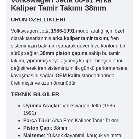
Kaliper Tamir Takımı 38mm
ÜRÜN ÖZELLIKLERI
Volkswagen Jetta
1986-1991
model aralığı için özel
olarak tasarlanmış
arka kaliper tamir takımı
, fren
sisteminizin bakımını yaparak güvenli ve konforlu bir
sürüş sağlar.
38mm piston çapına
sahip bu tamir
takımı, yıpranmış veya aşınmış kaliper bileşenlerini
değiştirerek fren sisteminizin ilk günkü performansına
kavuşmasını sağlar.
OEM kalite
standartlarında
üretilmiştir ve uzun ömürlüdür.
TEKNIK BILGILER
Uyumlu Araçlar:
Volkswagen Jetta (1986-
1991)
Parça Türü:
Arka Fren Kaliper Tamir Takımı
Piston Çapı:
38mm
Malzeme:
Yüksek dayanımlı kauçuk ve metal