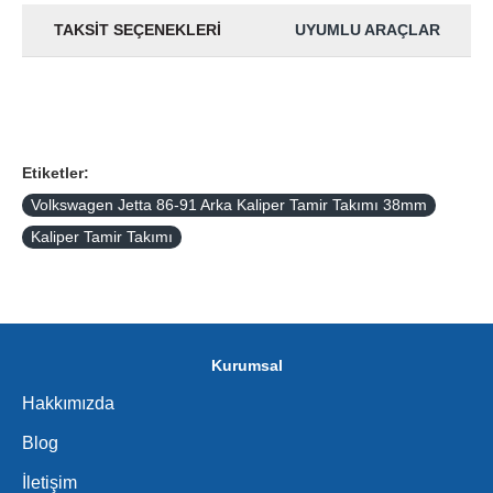
TAKSIT SEÇENEKLERI
UYUMLU ARAÇLAR
Etiketler:
Volkswagen Jetta 86-91 Arka Kaliper Tamir Takımı 38mm
Kaliper Tamir Takımı
Kurumsal
Hakkımızda
Blog
İletişim