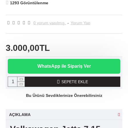
1293 Görüntülenme
0 yorum yapılmış.
-
Yorum Yap
3.000,00TL
WhatsApp ile Sipariş Ver
SEPETE EKLE
Bu Ürünü Sevdiklerinize Önerebilirsiniz
AÇIKLAMA