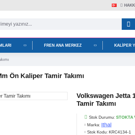
HAKK
IMLARI
FREN ANA MERKEZ
KALIPER 
akımı
Mm Ön Kaliper Tamir Takımı
Volkswagen Jetta 
Tamir Takımı
Stok Durumu:
STOKTA 
Ithal
Marka:
Stok Kodu:
KRC4134-1