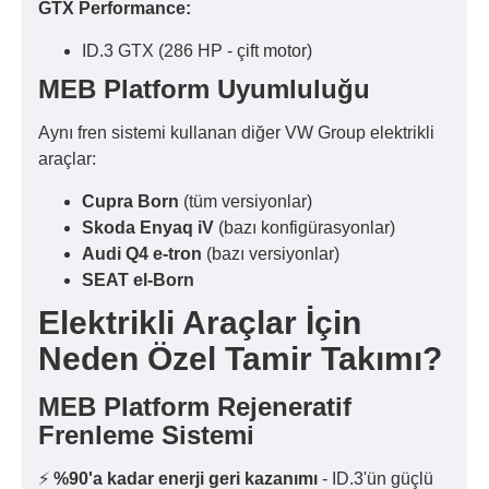
GTX Performance:
ID.3 GTX (286 HP - çift motor)
MEB Platform Uyumluluğu
Aynı fren sistemi kullanan diğer VW Group elektrikli
araçlar:
Cupra Born
(tüm versiyonlar)
Skoda Enyaq iV
(bazı konfigürasyonlar)
Audi Q4 e-tron
(bazı versiyonlar)
SEAT el-Born
Elektrikli Araçlar İçin
Neden Özel Tamir Takımı?
MEB Platform Rejeneratif
Frenleme Sistemi
⚡
%90'a kadar enerji geri kazanımı
- ID.3'ün güçlü