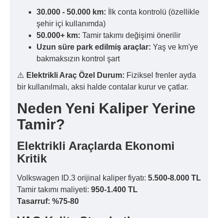
30.000 - 50.000 km:
İlk conta kontrolü (özellikle
şehir içi kullanımda)
50.000+ km:
Tamir takımı değişimi önerilir
Uzun süre park edilmiş araçlar:
Yaş ve km'ye
bakmaksızın kontrol şart
⚠️
Elektrikli Araç Özel Durum:
Fiziksel frenler ayda
bir kullanılmalı, aksi halde contalar kurur ve çatlar.
Neden Yeni Kaliper Yerine
Tamir?
Elektrikli Araçlarda Ekonomi
Kritik
Volkswagen ID.3 orijinal kaliper fiyatı:
5.500-8.000 TL
Tamir takımı maliyeti:
950-1.400 TL
Tasarruf: %75-80