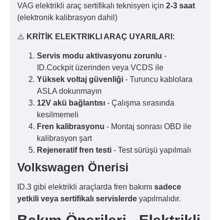
VAG elektrikli araç sertifikalı teknisyen için
2-3 saat
(elektronik kalibrasyon dahil)
⚠️
KRİTİK ELEKTRIKLI ARAÇ UYARILARI:
Servis modu aktivasyonu zorunlu
-
ID.Cockpit üzerinden veya VCDS ile
Yüksek voltaj güvenliği
- Turuncu kablolara
ASLA dokunmayın
12V akü bağlantısı
- Çalışma sırasında
kesilmemeli
Fren kalibrasyonu
- Montaj sonrası OBD ile
kalibrasyon şart
Rejeneratif fren testi
- Test sürüşü yapılmalı
Volkswagen Önerisi
ID.3 gibi elektrikli araçlarda fren bakımı
sadece
yetkili veya sertifikalı servislerde
yapılmalıdır.