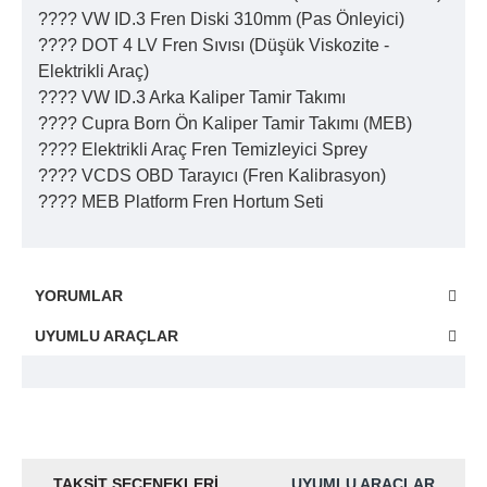
???? VW ID.3 Fren Diski 310mm (Pas Önleyici)
???? DOT 4 LV Fren Sıvısı (Düşük Viskozite -
Elektrikli Araç)
???? VW ID.3 Arka Kaliper Tamir Takımı
???? Cupra Born Ön Kaliper Tamir Takımı (MEB)
???? Elektrikli Araç Fren Temizleyici Sprey
???? VCDS OBD Tarayıcı (Fren Kalibrasyon)
???? MEB Platform Fren Hortum Seti
YORUMLAR
UYUMLU ARAÇLAR
TAKSIT SEÇENEKLERI
UYUMLU ARAÇLAR