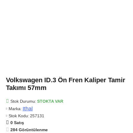
Volkswagen ID.3 Ön Fren Kaliper Tamir
Takımı 57mm
Stok Durumu:
STOKTA VAR
Ithal
Marka:
Stok Kodu:
257131
0 Satış
284 Görüntülenme