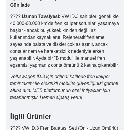
Gün İade
????
Uzman Tavsiyesi:
VW ID.3 sahipleri genellikle
40.000-60.000 km'de fren kaliper sorunları yaşamaya
başlar - ancak bu yüksek km'den değil, az
kullanımdan kaynaklanır! Rejeneratif frenleme
sayesinde balata ve diskler çok az aşınır, ancak
contalar nem ve hareketsizlik nedeniyle erken
yaşlanabilir. Ayda bir "B modu" ile manuel fren
egzersizi yapmanız conta ömrünü 2 katına çıkarabilir.
Volkswagen ID.3 için orijinal kalitede fren kaliper
tamir takımı ile elektrikli mobilite güvenliğinizi garanti
altına alın. MEB platformunun özel ihtiyaçları için
tasarlanmıştır. Hemen sipariş verin!
İlgili Ürünler
???? VW ID.3 Fren Balatası Seti (Ön - Uzun Ömürlü)