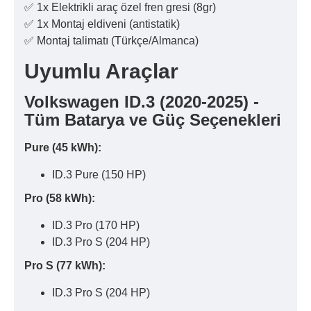
✅ 1x Elektrikli araç özel fren gresi (8gr)
✅ 1x Montaj eldiveni (antistatik)
✅ Montaj talimatı (Türkçe/Almanca)
Uyumlu Araçlar
Volkswagen ID.3 (2020-2025) -
Tüm Batarya ve Güç Seçenekleri
Pure (45 kWh):
ID.3 Pure (150 HP)
Pro (58 kWh):
ID.3 Pro (170 HP)
ID.3 Pro S (204 HP)
Pro S (77 kWh):
ID.3 Pro S (204 HP)