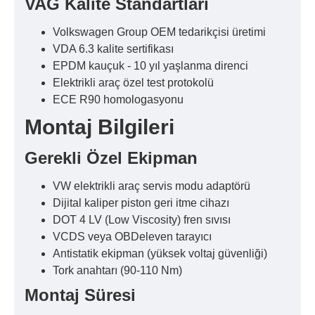
VAG Kalite Standartları
Volkswagen Group OEM tedarikçisi üretimi
VDA 6.3 kalite sertifikası
EPDM kauçuk - 10 yıl yaşlanma direnci
Elektrikli araç özel test protokolü
ECE R90 homologasyonu
Montaj Bilgileri
Gerekli Özel Ekipman
VW elektrikli araç servis modu adaptörü
Dijital kaliper piston geri itme cihazı
DOT 4 LV (Low Viscosity) fren sıvısı
VCDS veya OBDeleven tarayıcı
Antistatik ekipman (yüksek voltaj güvenliği)
Tork anahtarı (90-110 Nm)
Montaj Süresi