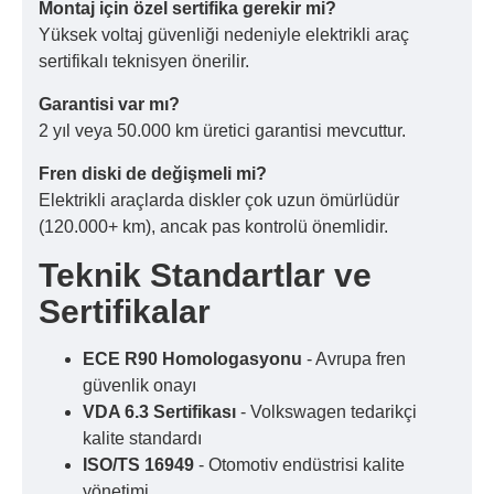
Montaj için özel sertifika gerekir mi?
Yüksek voltaj güvenliği nedeniyle elektrikli araç
sertifikalı teknisyen önerilir.
Garantisi var mı?
2 yıl veya 50.000 km üretici garantisi mevcuttur.
Fren diski de değişmeli mi?
Elektrikli araçlarda diskler çok uzun ömürlüdür
(120.000+ km), ancak pas kontrolü önemlidir.
Teknik Standartlar ve
Sertifikalar
ECE R90 Homologasyonu
- Avrupa fren
güvenlik onayı
VDA 6.3 Sertifikası
- Volkswagen tedarikçi
kalite standardı
ISO/TS 16949
- Otomotiv endüstrisi kalite
yönetimi