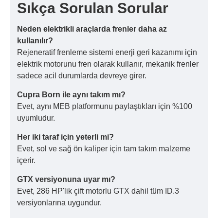
Sıkça Sorulan Sorular
Neden elektrikli araçlarda frenler daha az
kullanılır?
Rejeneratif frenleme sistemi enerji geri kazanımı için
elektrik motorunu fren olarak kullanır, mekanik frenler
sadece acil durumlarda devreye girer.
Cupra Born ile aynı takım mı?
Evet, aynı MEB platformunu paylaştıkları için %100
uyumludur.
Her iki taraf için yeterli mi?
Evet, sol ve sağ ön kaliper için tam takım malzeme
içerir.
GTX versiyonuna uyar mı?
Evet, 286 HP'lik çift motorlu GTX dahil tüm ID.3
versiyonlarına uygundur.