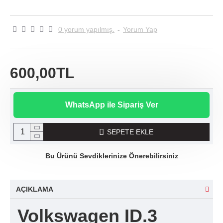
0 yorum yapılmış.
-
Yorum Yap
600,00TL
WhatsApp ile Sipariş Ver
SEPETE EKLE
Bu Ürünü Sevdiklerinize Önerebilirsiniz
AÇIKLAMA
Volkswagen ID.3