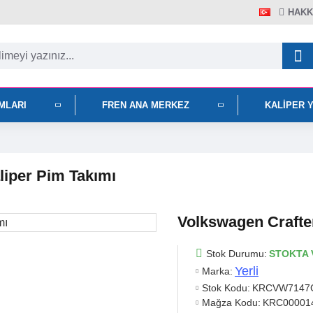
HAKK
IMLARI
FREN ANA MERKEZ
KALIPER 
liper Pim Takımı
Volkswagen Crafte
Stok Durumu:
STOKTA 
Yerli
Marka:
Stok Kodu:
KRCVW7147
Mağza Kodu:
KRC00001