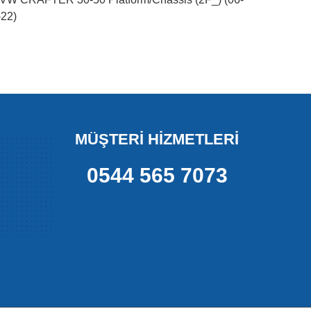
22)
MÜŞTERİ HİZMETLERİ
0544 565 7073