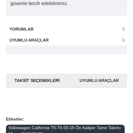
güvenle tercih edebilirsiniz.
YORUMLAR
UYUMLU ARAÇLAR
TAKSIT SEÇENEKLERI
UYUMLU ARAÇLAR
Etiketler:
Volkswagen California T5-T6 03-15 Ön Kaliper Tamir Takımı