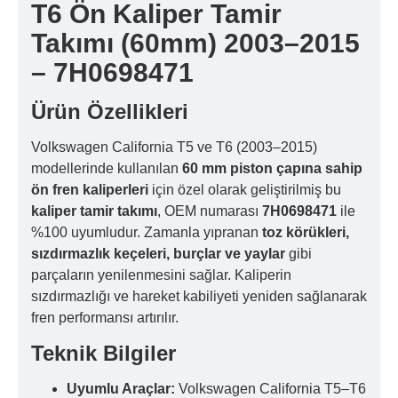
T6 Ön Kaliper Tamir
Takımı (60mm) 2003–2015
– 7H0698471
Ürün Özellikleri
Volkswagen California T5 ve T6 (2003–2015)
modellerinde kullanılan
60 mm piston çapına sahip
ön fren kaliperleri
için özel olarak geliştirilmiş bu
kaliper tamir takımı
, OEM numarası
7H0698471
ile
%100 uyumludur. Zamanla yıpranan
toz körükleri,
sızdırmazlık keçeleri, burçlar ve yaylar
gibi
parçaların yenilenmesini sağlar. Kaliperin
sızdırmazlığı ve hareket kabiliyeti yeniden sağlanarak
fren performansı artırılır.
Teknik Bilgiler
Uyumlu Araçlar:
Volkswagen California T5–T6