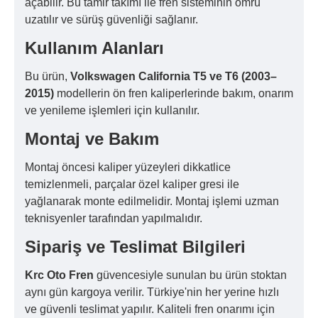
açabilir. Bu tamir takımı ile fren sisteminin ömrü
uzatılır ve sürüş güvenliği sağlanır.
Kullanım Alanları
Bu ürün,
Volkswagen California T5 ve T6 (2003–
2015)
modellerin ön fren kaliperlerinde bakım, onarım
ve yenileme işlemleri için kullanılır.
Montaj ve Bakım
Montaj öncesi kaliper yüzeyleri dikkatlice
temizlenmeli, parçalar özel kaliper gresi ile
yağlanarak monte edilmelidir. Montaj işlemi uzman
teknisyenler tarafından yapılmalıdır.
Sipariş ve Teslimat Bilgileri
Krc Oto Fren
güvencesiyle sunulan bu ürün stoktan
aynı gün kargoya verilir. Türkiye'nin her yerine hızlı
ve güvenli teslimat yapılır. Kaliteli fren onarımı için