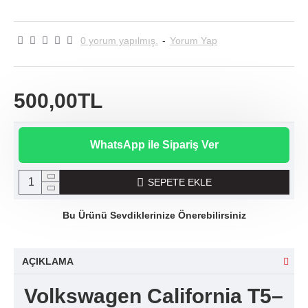
0 yorum yapılmış.
-
Yorum Yap
500,00TL
WhatsApp ile Sipariş Ver
SEPETE EKLE
Bu Ürünü Sevdiklerinize Önerebilirsiniz
AÇIKLAMA
Volkswagen California T5–