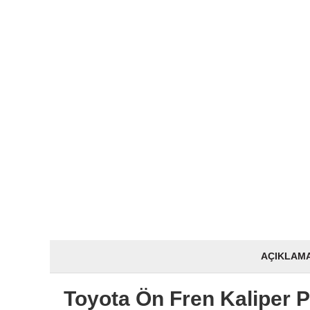
AÇIKLAM
Toyota Ön Fren Kaliper P