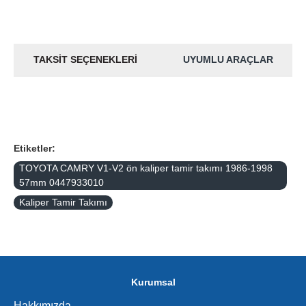
TAKSIT SEÇENEKLERI
UYUMLU ARAÇLAR
Etiketler:
TOYOTA CAMRY V1-V2 ön kaliper tamir takımı 1986-1998
57mm 0447933010
Kaliper Tamir Takımı
Kurumsal
Hakkımızda