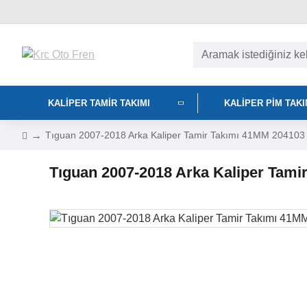
KALIPER TAMIR TAKIMI
KALIPER PIM TAK
Tıguan 2007-2018 Arka Kaliper Tamir Takımı 41MM 204103 (El
Tıguan 2007-2018 Arka Kaliper Tamir