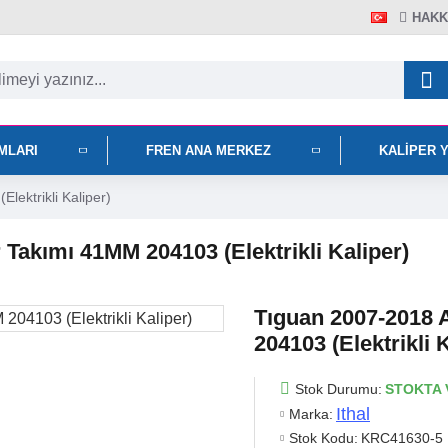
HAKK
IMLARI
FREN ANA MERKEZ
KALIPER 
ektrikli Kaliper)
 Takımı 41MM 204103 (Elektrikli Kaliper)
Tıguan 2007-2018 
204103 (Elektrikli 
Stok Durumu:
STOKTA 
Ithal
Marka:
Stok Kodu:
KRC41630-5