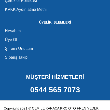
Çerezler Politikası
KVKK Aydınlatma Metni
ÜYELİK İŞLEMLERİ
Hesabım
Üye Ol
Şifremi Unuttum
Sipariş Takip
MÜŞTERİ HİZMETLERİ
0544 565 7073
Copyright 2021 © CEMİLE KARACA KRC OTO FREN YEDEK