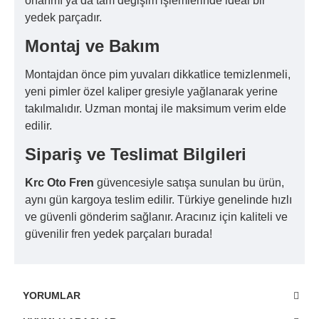
onarımı ya da tam değişim işlemlerinde ideal bir
yedek parçadır.
Montaj ve Bakım
Montajdan önce pim yuvaları dikkatlice temizlenmeli,
yeni pimler özel kaliper gresiyle yağlanarak yerine
takılmalıdır. Uzman montaj ile maksimum verim elde
edilir.
Sipariş ve Teslimat Bilgileri
Krc Oto Fren
güvencesiyle satışa sunulan bu ürün,
aynı gün kargoya teslim edilir. Türkiye genelinde hızlı
ve güvenli gönderim sağlanır. Aracınız için kaliteli ve
güvenilir fren yedek parçaları burada!
YORUMLAR