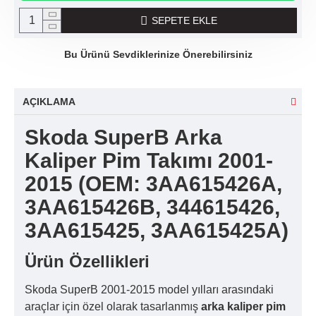
SEPETE EKLE
Bu Ürünü Sevdiklerinize Önerebilirsiniz
AÇIKLAMA
Skoda SuperB Arka
Kaliper Pim Takımı 2001-
2015 (OEM: 3AA615426A,
3AA615426B, 344615426,
3AA615425, 3AA615425A)
Ürün Özellikleri
Skoda SuperB 2001-2015 model yılları arasındaki
araçlar için özel olarak tasarlanmış
arka kaliper pim