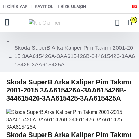
GIRIŞ YAP
KAYIT OL
BIZE ULAŞIN
0
Skoda SuperB Arka Kaliper Pim Takımı 2001-20
15 3AA615426A-3AA615426B-344615426-3AA6
15425-3AA615425A
Skoda SuperB Arka Kaliper Pim Takımı
2001-2015 3AA615426A-3AA615426B-
344615426-3AA615425-3AA615425A
Skoda SuperB Arka Kaliper Pim Takımı