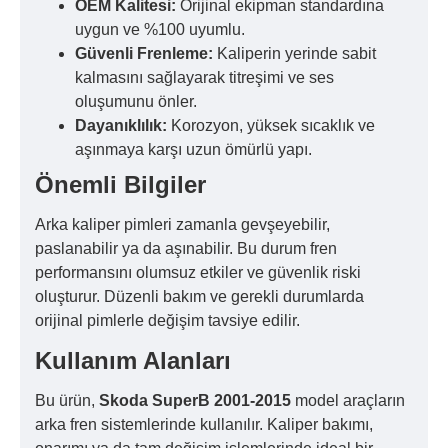
OEM Kalitesi:
Orijinal ekipman standardına
uygun ve %100 uyumlu.
Güvenli Frenleme:
Kaliperin yerinde sabit
kalmasını sağlayarak titreşimi ve ses
oluşumunu önler.
Dayanıklılık:
Korozyon, yüksek sıcaklık ve
aşınmaya karşı uzun ömürlü yapı.
Önemli Bilgiler
Arka kaliper pimleri zamanla gevşeyebilir,
paslanabilir ya da aşınabilir. Bu durum fren
performansını olumsuz etkiler ve güvenlik riski
oluşturur. Düzenli bakım ve gerekli durumlarda
orijinal pimlerle değişim tavsiye edilir.
Kullanım Alanları
Bu ürün,
Skoda SuperB 2001-2015
model araçların
arka fren sistemlerinde kullanılır. Kaliper bakımı,