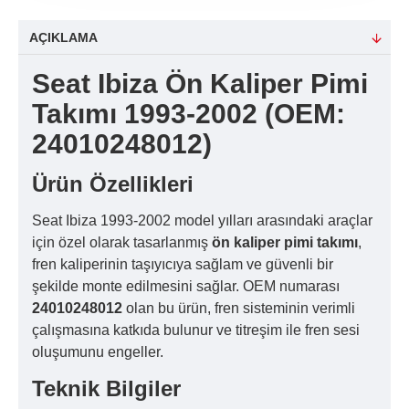
AÇIKLAMA
Seat Ibiza Ön Kaliper Pimi
Takımı 1993-2002 (OEM:
24010248012)
Ürün Özellikleri
Seat Ibiza 1993-2002 model yılları arasındaki araçlar
için özel olarak tasarlanmış
ön kaliper pimi takımı
,
fren kaliperinin taşıyıcıya sağlam ve güvenli bir
şekilde monte edilmesini sağlar. OEM numarası
24010248012
olan bu ürün, fren sisteminin verimli
çalışmasına katkıda bulunur ve titreşim ile fren sesi
oluşumunu engeller.
Teknik Bilgiler