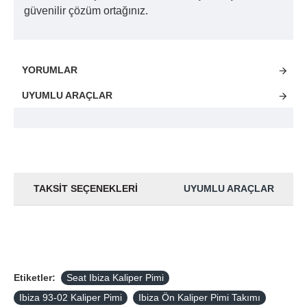
güvenilir çözüm ortağınız.
YORUMLAR
UYUMLU ARAÇLAR
TAKSIT SEÇENEKLERI
UYUMLU ARAÇLAR
Etiketler:
Seat Ibiza Kaliper Pimi
Ibiza 93-02 Kaliper Pimi
Ibiza Ön Kaliper Pimi Takımı