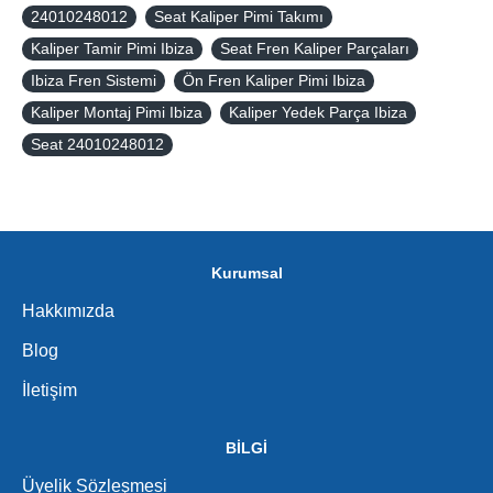
24010248012
Seat Kaliper Pimi Takımı
Kaliper Tamir Pimi Ibiza
Seat Fren Kaliper Parçaları
Ibiza Fren Sistemi
Ön Fren Kaliper Pimi Ibiza
Kaliper Montaj Pimi Ibiza
Kaliper Yedek Parça Ibiza
Seat 24010248012
Kurumsal
Hakkımızda
Blog
İletişim
BİLGİ
Üyelik Sözleşmesi