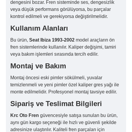
dengesini bozar. Fren sisteminde ses, dengesizlik
veya düşük performans görülüyorsa, bu parçalar
kontrol edilmeli ve gerekiyorsa değiştirilmelidir.
Kullanım Alanları
Bu ürün,
Seat Ibiza 1993-2002
model araçların ön
fren sistemlerinde kullanılır. Kaliper değişimi, tamiri
veya bakım işlemleri sırasında tercih edilir.
Montaj ve Bakım
Montaj öncesi eski pimler sökülmeli, yuvalar
temizlenmeli ve yeni pimler özel kaliper gres yağı ile
monte edilmelidir. Profesyonel montaj tavsiye edilir.
Sipariş ve Teslimat Bilgileri
Krc Oto Fren
güvencesiyle satışa sunulan bu ürün,
aynı gün kargo seçeneği ile hızlı ve güvenli şekilde
adresinize ulaştırılır. Kaliteli fren parçaları için