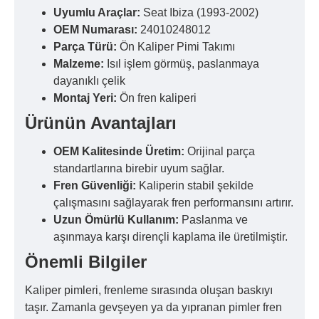
Uyumlu Araçlar:
Seat Ibiza (1993-2002)
OEM Numarası:
24010248012
Parça Türü:
Ön Kaliper Pimi Takımı
Malzeme:
Isıl işlem görmüş, paslanmaya
dayanıklı çelik
Montaj Yeri:
Ön fren kaliperi
Ürünün Avantajları
OEM Kalitesinde Üretim:
Orijinal parça
standartlarına birebir uyum sağlar.
Fren Güvenliği:
Kaliperin stabil şekilde
çalışmasını sağlayarak fren performansını artırır.
Uzun Ömürlü Kullanım:
Paslanma ve
aşınmaya karşı dirençli kaplama ile üretilmiştir.
Önemli Bilgiler
Kaliper pimleri, frenleme sırasında oluşan baskıyı
taşır. Zamanla gevşeyen ya da yıpranan pimler fren