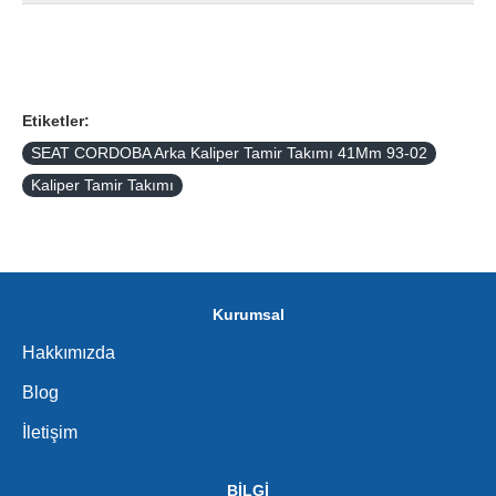
Etiketler:
SEAT CORDOBA Arka Kaliper Tamir Takımı 41Mm 93-02
Kaliper Tamir Takımı
Kurumsal
Hakkımızda
Blog
İletişim
BİLGİ