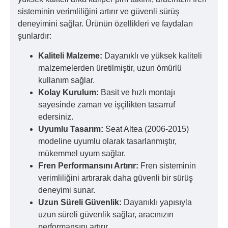
sisteminin verimliliğini artırır ve güvenli sürüş
deneyimini sağlar. Ürünün özellikleri ve faydaları
şunlardır:
Kaliteli Malzeme:
Dayanıklı ve yüksek kaliteli
malzemelerden üretilmiştir, uzun ömürlü
kullanım sağlar.
Kolay Kurulum:
Basit ve hızlı montajı
sayesinde zaman ve işçilikten tasarruf
edersiniz.
Uyumlu Tasarım:
Seat Altea (2006-2015)
modeline uyumlu olarak tasarlanmıştır,
mükemmel uyum sağlar.
Fren Performansını Artırır:
Fren sisteminin
verimliliğini artırarak daha güvenli bir sürüş
deneyimi sunar.
Uzun Süreli Güvenlik:
Dayanıklı yapısıyla
uzun süreli güvenlik sağlar, aracınızın
performansını artırır.