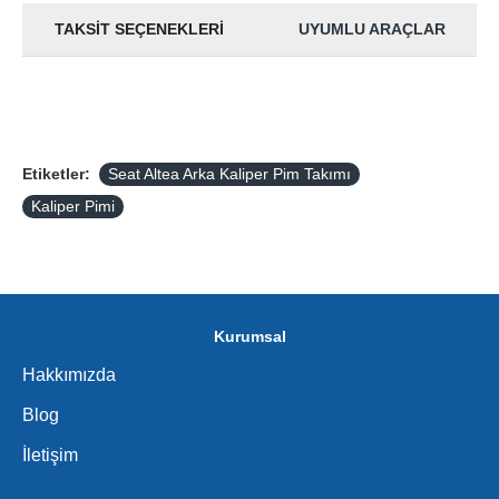
TAKSIT SEÇENEKLERI
UYUMLU ARAÇLAR
Etiketler:
Seat Altea Arka Kaliper Pim Takımı
Kaliper Pimi
Kurumsal
Hakkımızda
Blog
İletişim