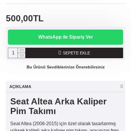
500,00TL
WhatsApp ile Sipariş Ver
SEPETE EKLE
Bu Ürünü Sevdiklerinize Önerebilirsiniz
AÇIKLAMA
Seat Altea Arka Kaliper
Pim Takımı
Seat Altea (2006-2015) için özel olarak tasarlanmış
yüksek kaliteli arka kaliper pim takımı, aracınızın fren