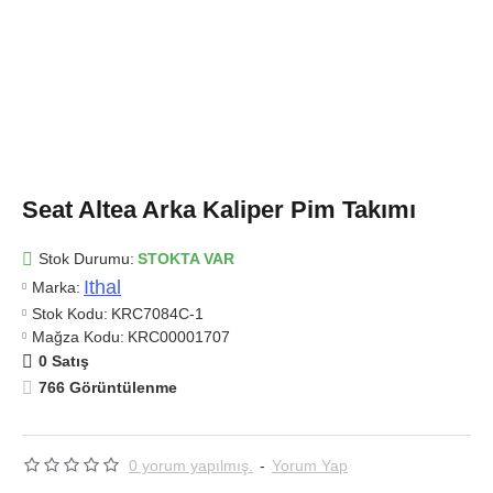
Seat Altea Arka Kaliper Pim Takımı
Stok Durumu:
STOKTA VAR
Ithal
Marka:
Stok Kodu:
KRC7084C-1
Mağza Kodu:
KRC00001707
0 Satış
766 Görüntülenme
0 yorum yapılmış.
-
Yorum Yap