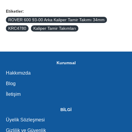
Etiketler:
ROVER 600 93-00 Arka Kaliper Tamir Takımı 34mm
KRC4780
Kaliper Tamir Takımları
Kurumsal
Hakkımızda
Blog
İletişim
BİLGİ
Üyelik Sözleşmesi
Gizlilik ve Güvenlik