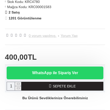
Stok Kodu:
KRC4780
Mağza Kodu:
KRC00001583
2 Satış
1201 Görüntülenme
0 yorum yapılmış.
-
Yorum Yap
400,00TL
WhatsApp ile Sipariş Ver
SEPETE EKLE
Bu Ürünü Sevdiklerinize Önerebilirsiniz