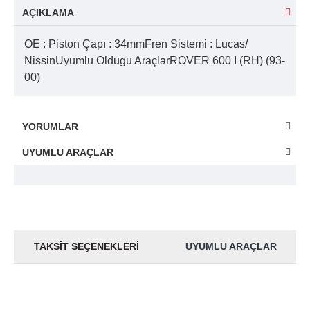
AÇIKLAMA
OE : Piston Çapı : 34mmFren Sistemi : Lucas/
NissinUyumlu Oldugu AraçlarROVER 600 I (RH) (93-
00)
YORUMLAR
UYUMLU ARAÇLAR
TAKSIT SEÇENEKLERI
UYUMLU ARAÇLAR