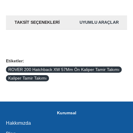
TAKSIT SEÇENEKLERI
UYUMLU ARAÇLAR
Etiketler:
ROVER 200 Hatchback XW 57Mm Ön Kaliper Tamir Takımı
Kaliper Tamir Takımı
Kurumsal
Hakkımızda