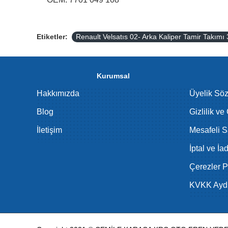
Etiketler:
Renault Velsatıs 02- Arka Kaliper Tamir Takım
Kurumsal
Hakkımızda
Üyelik Sö
Blog
Gizlilik ve
İletişim
Mesafeli S
İptal ve İa
Çerezler Po
KVKK Aydı