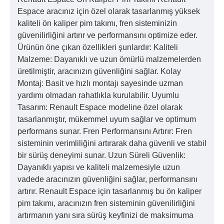
Espace aracınız için özel olarak tasarlanmış yüksek
kaliteli ön kaliper pim takımı, fren sisteminizin
güvenilirliğini artırır ve performansını optimize eder.
Ürünün öne çıkan özellikleri şunlardır: Kaliteli
Malzeme: Dayanıklı ve uzun ömürlü malzemelerden
üretilmiştir, aracınızın güvenliğini sağlar. Kolay
Montaj: Basit ve hızlı montajı sayesinde uzman
yardımı olmadan rahatlıkla kurulabilir. Uyumlu
Tasarım: Renault Espace modeline özel olarak
tasarlanmıştır, mükemmel uyum sağlar ve optimum
performans sunar. Fren Performansını Artırır: Fren
sisteminin verimliliğini artırarak daha güvenli ve stabil
bir sürüş deneyimi sunar. Uzun Süreli Güvenlik:
Dayanıklı yapısı ve kaliteli malzemesiyle uzun
vadede aracınızın güvenliğini sağlar, performansını
artırır. Renault Espace için tasarlanmış bu ön kaliper
pim takımı, aracınızın fren sisteminin güvenilirliğini
artırmanın yanı sıra sürüş keyfinizi de maksimuma