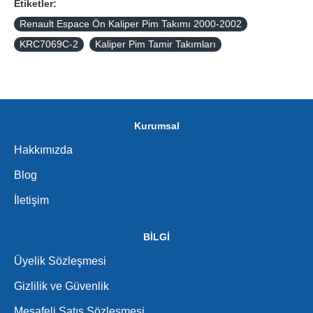
Etiketler:
Renault Espace Ön Kaliper Pim Takımı 2000-2002
KRC7069C-2
Kaliper Pim Tamir Takımları
Kurumsal
Hakkımızda
Blog
İletişim
BİLGİ
Üyelik Sözleşmesi
Gizlilik ve Güvenlik
Mesafeli Satış Sözleşmesi