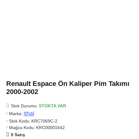
Renault Espace Ön Kaliper Pim Takımı
2000-2002
Stok Durumu:
STOKTA VAR
Ithal
Marka:
Stok Kodu:
KRC7069C-2
Mağza Kodu:
KRC00001642
0 Satış