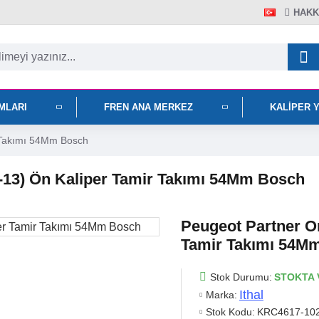
HAKK
IMLARI
FREN ANA MERKEZ
KALIPER 
r Takımı 54Mm Bosch
8-13) Ön Kaliper Tamir Takımı 54Mm Bosch
Peugeot Partner Or
Tamir Takımı 54M
Stok Durumu:
STOKTA 
Ithal
Marka:
Stok Kodu:
KRC4617-10