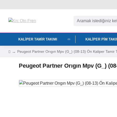
KALIPER TAMIR TAKIMI
KALIPER PIM TAK
Peugeot Partner Orıgın Mpv (G_) (08-13) Ön Kaliper Tami
Peugeot Partner Orıgın Mpv (G_) (0