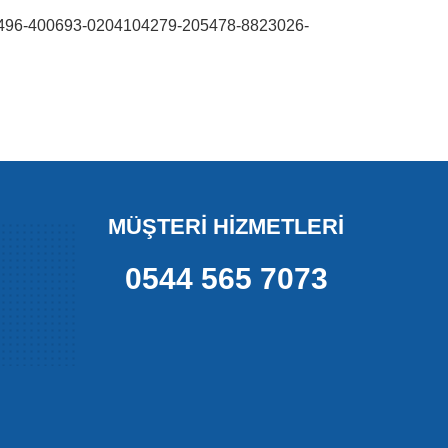
96-400693-0204104279-205478-8823026-
MÜŞTERİ HİZMETLERİ
0544 565 7073