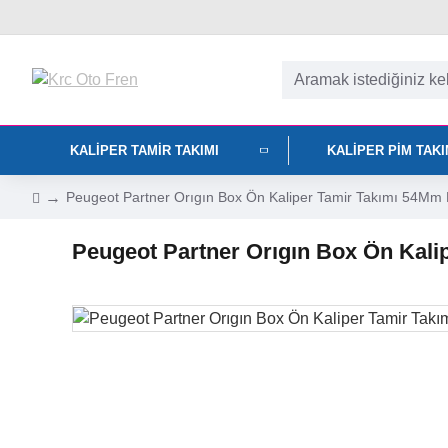
KALIPER TAMIR TAKIMI
KALIPER PIM TAK
Peugeot Partner Orıgın Box Ön Kaliper Tamir Takımı 54Mm
Peugeot Partner Orıgın Box Ön Kal