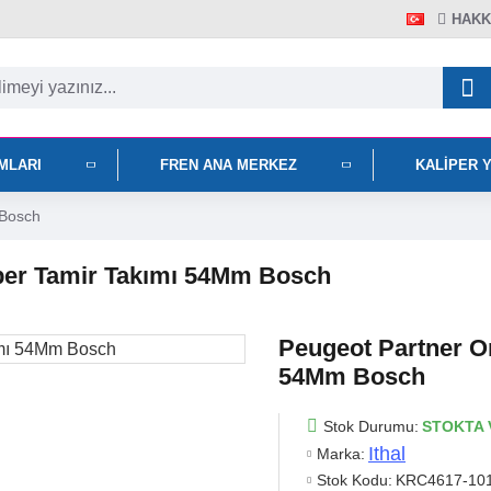
HAKK
IMLARI
FREN ANA MERKEZ
KALIPER 
 Bosch
iper Tamir Takımı 54Mm Bosch
Peugeot Partner Or
54Mm Bosch
Stok Durumu:
STOKTA 
Ithal
Marka:
Stok Kodu:
KRC4617-10