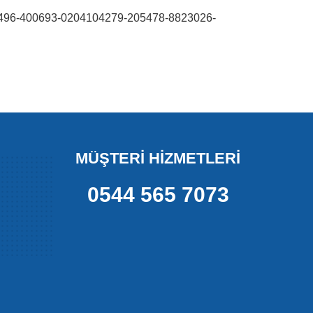
96-400693-0204104279-205478-8823026-
MÜŞTERİ HİZMETLERİ
0544 565 7073