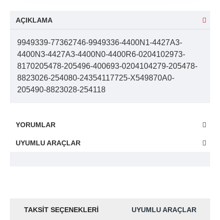
AÇIKLAMA
9949339-77362746-9949336-4400N1-4427A3-
4400N3-4427A3-4400N0-4400R6-0204102973-
8170205478-205496-400693-0204104279-205478-
8823026-254080-24354117725-X549870A0-
205490-8823028-254118
YORUMLAR
UYUMLU ARAÇLAR
TAKSIT SEÇENEKLERI
UYUMLU ARAÇLAR