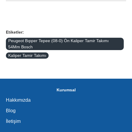
Etiketler:
Peugeot Bıpper Tepee (08-0) Ön Kaliper Tamir Takımı
54Mm Bosch
Kaliper Tamir Takımı
Kurumsal
Hakkımızda
Blog
İletişim