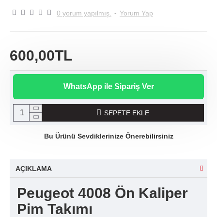
0 yorum yapılmış.
-
Yorum Yap
600,00TL
WhatsApp ile Sipariş Ver
SEPETE EKLE
Bu Ürünü Sevdiklerinize Önerebilirsiniz
AÇIKLAMA
Peugeot 4008 Ön Kaliper
Pim Takımı