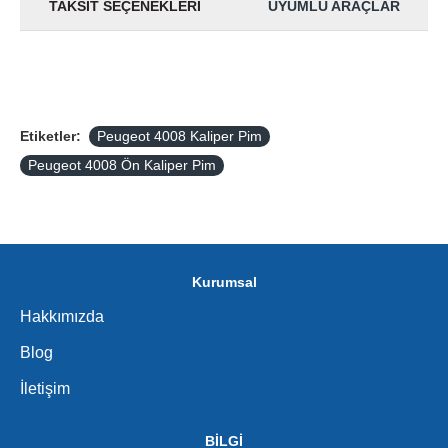
TAKSIT SEÇENEKLERI
UYUMLU ARAÇLAR
Etiketler:
Peugeot 4008 Kaliper Pim
Peugeot 4008 Ön Kaliper Pim
Kurumsal
Hakkımızda
Blog
İletişim
BİLGİ