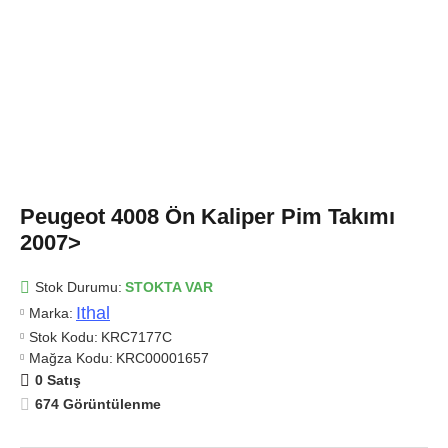
Peugeot 4008 Ön Kaliper Pim Takımı
2007>
Stok Durumu:
STOKTA VAR
Ithal
Marka:
Stok Kodu:
KRC7177C
Mağza Kodu:
KRC00001657
0 Satış
674 Görüntülenme