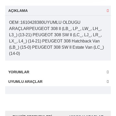
AÇIKLAMA
OEM :1610428380UYUMLU OLDUGU
ARAÇLARPEUGEOT 308 II (LB_, LP_, LW_, LH_,
L3_) (13-21) PEUGEOT 308 SW II (LC_, LJ_, LR_,
LX_, L4_) (14-21) PEUGEOT 308 Hatchback Van
(LB_) (15-0) PEUGEOT 308 SW II Estate Van (LC_)
(14-0)
YORUMLAR
UYUMLU ARAÇLAR