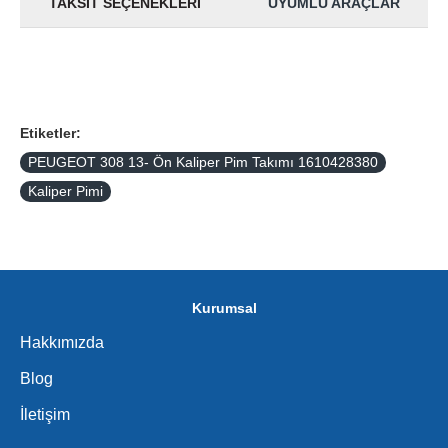
TAKSIT SEÇENEKLERI
UYUMLU ARAÇLAR
Etiketler:
PEUGEOT 308 13- Ön Kaliper Pim Takımı 1610428380
Kaliper Pimi
Kurumsal
Hakkımızda
Blog
İletişim