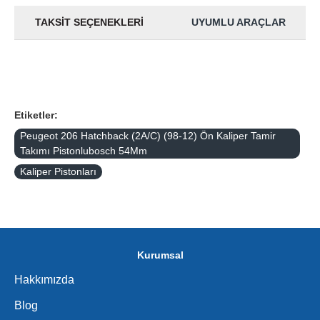
TAKSIT SEÇENEKLERI
UYUMLU ARAÇLAR
Etiketler:
Peugeot 206 Hatchback (2A/C) (98-12) Ön Kaliper Tamir
Takımı Pistonlubosch 54Mm
Kaliper Pistonları
Kurumsal
Hakkımızda
Blog