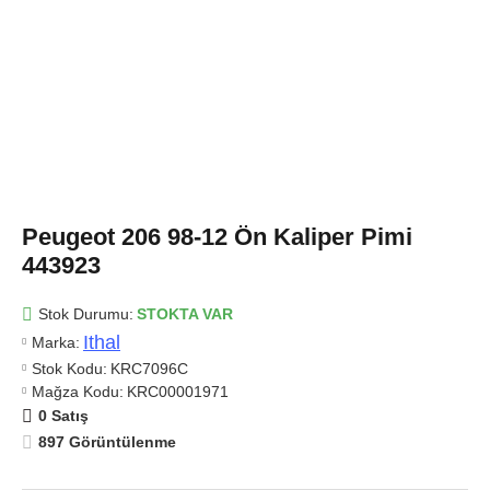
Peugeot 206 98-12 Ön Kaliper Pimi
443923
Stok Durumu:
STOKTA VAR
Ithal
Marka:
Stok Kodu:
KRC7096C
Mağza Kodu:
KRC00001971
0 Satış
897 Görüntülenme