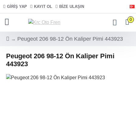
GIRIŞ YAP
KAYIT OL
BIZE ULAŞIN
0
Peugeot 206 98-12 Ön Kaliper Pimi 443923
Peugeot 206 98-12 Ön Kaliper Pimi
443923