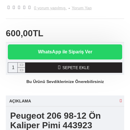
0 yorum yapılmış.
-
Yorum Yap
600,00TL
WhatsApp ile Sipariş Ver
SEPETE EKLE
Bu Ürünü Sevdiklerinize Önerebilirsiniz
AÇIKLAMA
Peugeot 206 98-12 Ön
Kaliper Pimi 443923