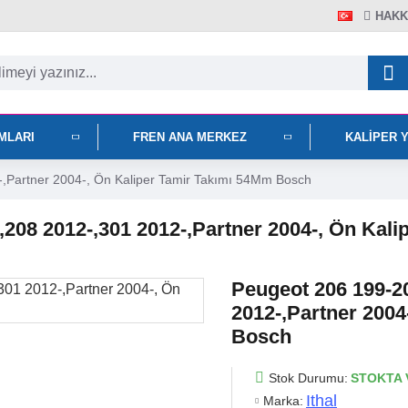
HAKK
IMLARI
FREN ANA MERKEZ
KALIPER 
,Partner 2004-, Ön Kaliper Tamir Takımı 54Mm Bosch
,208 2012-,301 2012-,Partner 2004-, Ön Kal
Peugeot 206 199-2
2012-,Partner 2004
Bosch
Stok Durumu:
STOKTA 
Ithal
Marka: