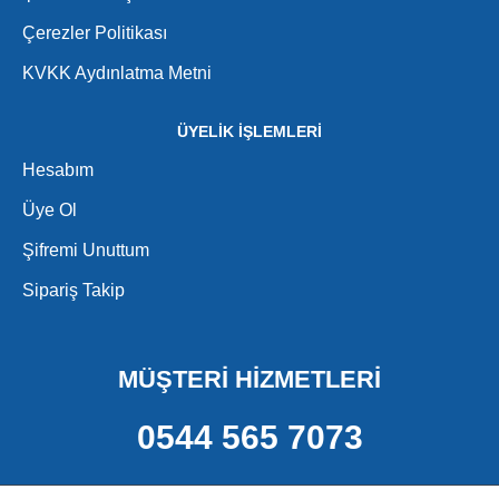
Çerezler Politikası
KVKK Aydınlatma Metni
ÜYELİK İŞLEMLERİ
Hesabım
Üye Ol
Şifremi Unuttum
Sipariş Takip
MÜŞTERİ HİZMETLERİ
0544 565 7073