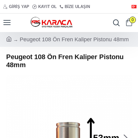
GIRIŞ YAP
KAYIT OL
BIZE ULAŞIN
0
Peugeot 108 Ön Fren Kaliper Pistonu 48mm
Peugeot 108 Ön Fren Kaliper Pistonu
48mm