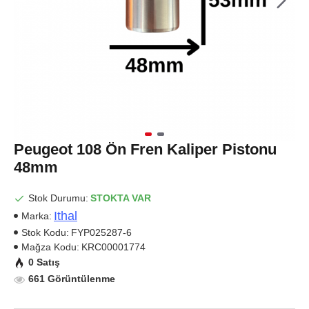
Peugeot 108 Ön Fren Kaliper Pistonu
48mm
Stok Durumu:
STOKTA VAR
Ithal
Marka:
Stok Kodu:
FYP025287-6
Mağza Kodu:
KRC00001774
0 Satış
661 Görüntülenme