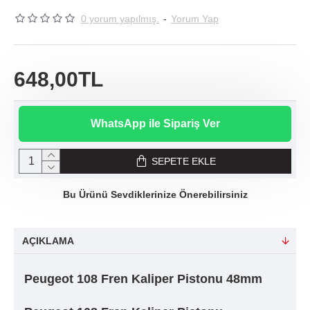
0 yorum yapılmış.
-
Yorum Yap
648,00TL
WhatsApp ile Sipariş Ver
SEPETE EKLE
Bu Ürünü Sevdiklerinize Önerebilirsiniz
AÇIKLAMA
Peugeot 108 Fren Kaliper Pistonu 48mm