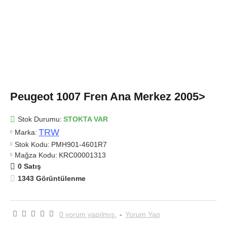
Peugeot 1007 Fren Ana Merkez 2005>
Stok Durumu:
STOKTA VAR
TRW
Marka:
Stok Kodu:
PMH901-4601R7
Mağza Kodu:
KRC00001313
0 Satış
1343 Görüntülenme
0 yorum yapılmış.
-
Yorum Yap