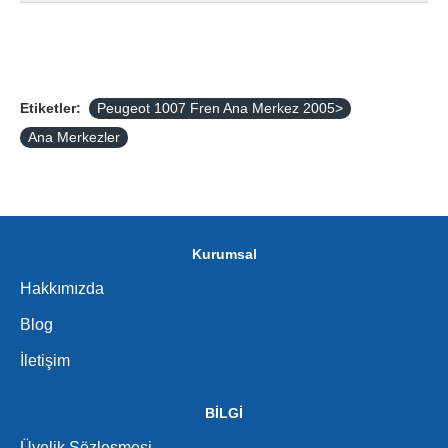
Etiketler:
Peugeot 1007 Fren Ana Merkez 2005>
Ana Merkezler
Kurumsal
Hakkımızda
Blog
İletişim
BİLGİ
Üyelik Sözleşmesi