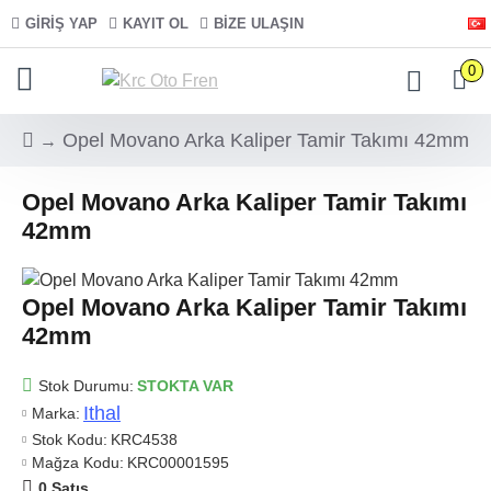
GIRIŞ YAP
KAYIT OL
BIZE ULAŞIN
0
Opel Movano Arka Kaliper Tamir Takımı 42mm
Opel Movano Arka Kaliper Tamir Takımı
42mm
Opel Movano Arka Kaliper Tamir Takımı
42mm
Stok Durumu:
STOKTA VAR
Ithal
Marka:
Stok Kodu:
KRC4538
Mağza Kodu:
KRC00001595
0 Satış