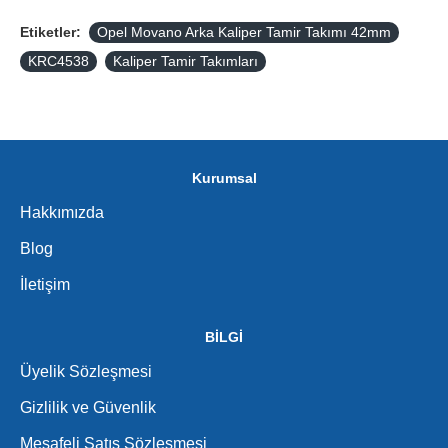
Etiketler:
Opel Movano Arka Kaliper Tamir Takımı 42mm
KRC4538
Kaliper Tamir Takımları
Kurumsal
Hakkımızda
Blog
İletişim
BİLGİ
Üyelik Sözleşmesi
Gizlilik ve Güvenlik
Mesafeli Satış Sözleşmesi