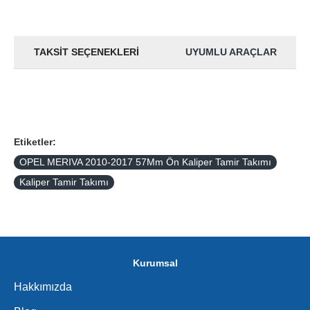
TAKSIT SEÇENEKLERI
UYUMLU ARAÇLAR
Etiketler:
OPEL MERIVA 2010-2017 57Mm Ön Kaliper Tamir Takımı
Kaliper Tamir Takımı
Kurumsal
Hakkımızda