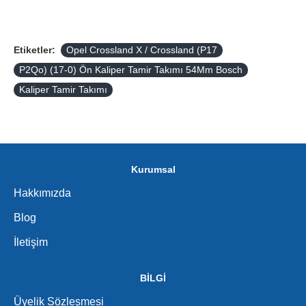
Etiketler:
Opel Crossland X / Crossland (P17
P2Qo) (17-0) Ön Kaliper Tamir Takımı 54Mm Bosch
Kaliper Tamir Takımı
Kurumsal
Hakkımızda
Blog
İletişim
BİLGİ
Üyelik Sözleşmesi