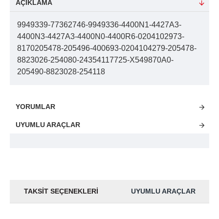
AÇIKLAMA
9949339-77362746-9949336-4400N1-4427A3-
4400N3-4427A3-4400N0-4400R6-0204102973-
8170205478-205496-400693-0204104279-205478-
8823026-254080-24354117725-X549870A0-
205490-8823028-254118
YORUMLAR
UYUMLU ARAÇLAR
TAKSIT SEÇENEKLERI
UYUMLU ARAÇLAR