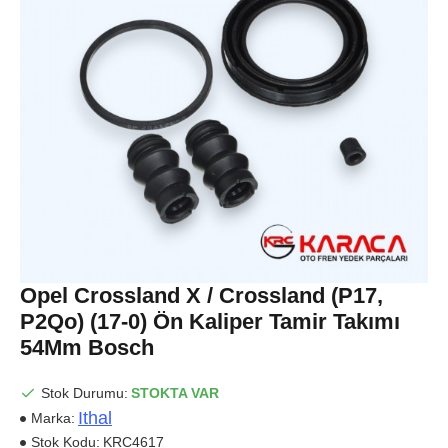
Opel Crossland X / Crossland (P17,
P2Qo) (17-0) Ön Kaliper Tamir Takımı
54Mm Bosch
Stok Durumu:
STOKTA VAR
Ithal
Marka:
Stok Kodu:
KRC4617