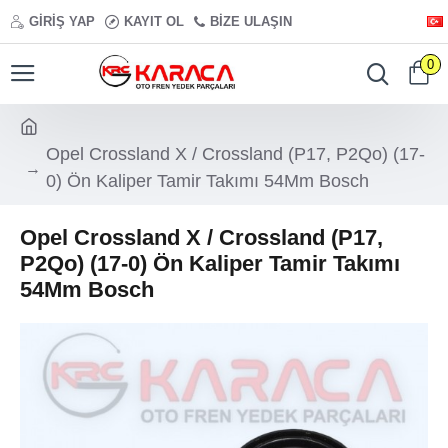
GIRIŞ YAP
KAYIT OL
BIZE ULAŞIN
0
Opel Crossland X / Crossland (P17, P2Qo) (17-
0) Ön Kaliper Tamir Takımı 54Mm Bosch
Opel Crossland X / Crossland (P17,
P2Qo) (17-0) Ön Kaliper Tamir Takımı
54Mm Bosch