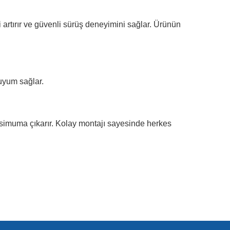
ni artırır ve güvenli sürüş deneyimini sağlar. Ürünün
uyum sağlar.
maksimuma çıkarır. Kolay montajı sayesinde herkes