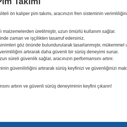
Pim Takımı
iteli ön kaliper pim takımı, aracınızın fren sisteminin verimliliği
i malzemelerden üretilmiştir, uzun ömürlü kullanım sağlar.
inde zaman ve işçilikten tasarruf edersiniz.
ksinimleri göz önünde bulundurularak tasarlanmıştır, mükemmel 
erimliliğini artırarak daha güvenli bir sürüş deneyimi sunar.
un süreli güvenlik sağlar, aracınızın performansını artırır.
eminin güvenilirliğini artırarak sürüş keyfinizi ve güvenliğinizi 
ını artırın ve güvenli sürüş deneyiminin keyfini çıkarın!